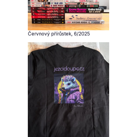
Červnový přírůstek, 6/2025