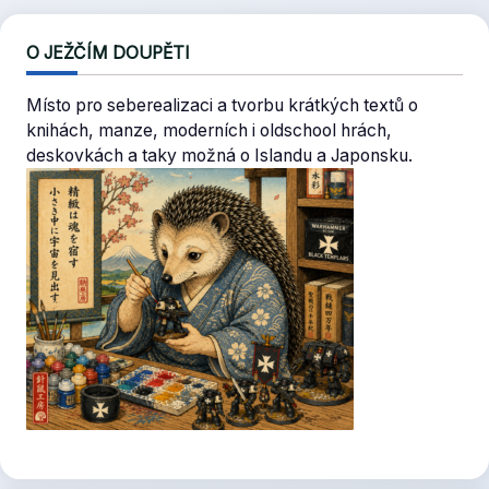
O JEŽČÍM DOUPĚTI
Místo pro seberealizaci a tvorbu krátkých textů o
knihách, manze, moderních i oldschool hrách,
deskovkách a taky možná o Islandu a Japonsku.