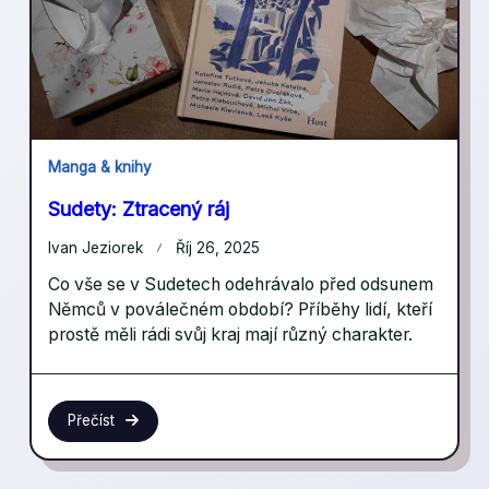
Manga & knihy
Sudety: Ztracený ráj
Ivan Jeziorek
Říj 26, 2025
Co vše se v Sudetech odehrávalo před odsunem
Němců v poválečném období? Příběhy lidí, kteří
prostě měli rádi svůj kraj mají různý charakter.
Přečíst