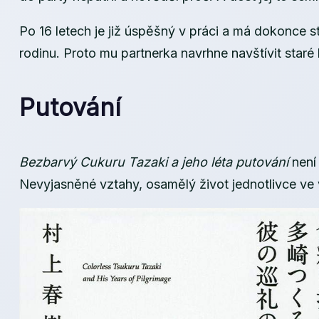
Po 16 letech je již úspěšný v práci a má dokonce s
rodinu. Proto mu partnerka navrhne navštívit staré
Putování
Bezbarvý Cukuru Tazaki a jeho léta putování
není
Nevyjasněné vztahy, osamělý život jednotlivce ve 