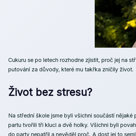
Cukuru se po letech rozhodne zjistit, proč jej na 
putování za důvody, které mu takřka zničily život.
Život bez stresu?
Na střední škole jsme byli všichni součástí nějaké 
partu tvořili tři kluci a dvě holky. Všichni byli p
do party nepatřil a nevěděl proč. A dost jej to seml