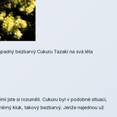
enápadný bezbarvý Cukuru Tazaki na svá léta
mi jste si rozuměli. Cukuru byl v podobné situaci,
průměrný kluk, takový bezbarvý. Jenže najednou už