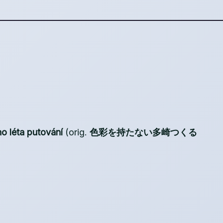
o léta putování
(orig.
色彩を持たない多崎つくる