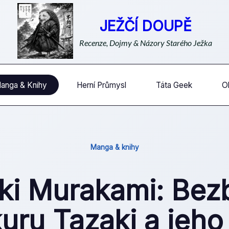
JEŽČÍ DOUPĚ
Recenze, Dojmy & Názory Starého Ježka
anga & Knihy
Herní Průmysl
Táta Geek
O
Manga & knihy
ki Murakami: Bez
uru Tazaki a jeho 